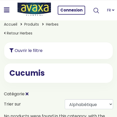
Connexion
FR
Accueil
Produits
Herbes
Retour Herbes
Ouvrir le filtre
Cucumis
Catégorie
Trier sur
No products were found in this category, with the