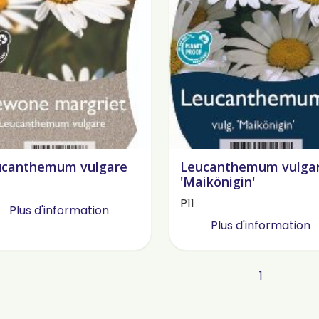
ucanthemum vulgare
Leucanthemum vulga
'Maikönigin'
P11
Plus d'information
Plus d'information
1