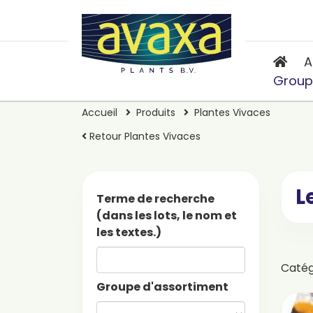
A
Group
Accueil
Produits
Plantes Vivaces
Retour Plantes Vivaces
L
Terme de recherche
(dans les lots, le nom et
les textes.)
Caté
Groupe d'assortiment