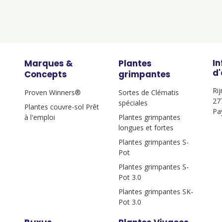
I
Marques &
Plantes
d
Concepts
grimpantes
Ri
Proven Winners®
Sortes de Clématis
27
spéciales
Plantes couvre-sol Prêt
Pa
à l'emploi
Plantes grimpantes
longues et fortes
Plantes grimpantes S-
Pot
Plantes grimpantes S-
Pot 3.0
Plantes grimpantes SK-
Pot 3.0