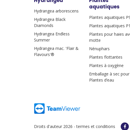
Hydrangea
Plantes
aquatiques
Hydrangea arborescens
Plantes aquatiques P
Hydrangea Black
Diamonds
Plantes aquatiques P
Hydrangea Endless
Plantes pour haies av
Summer
motte
Hydrangea mac. 'Flair &
Nénuphars
Flavours'®
Plantes flottantes
Plantes à oxygène
Emballage à sec pour
Plantes d’eau
Droits d'auteur 2026 -
termes et conditions