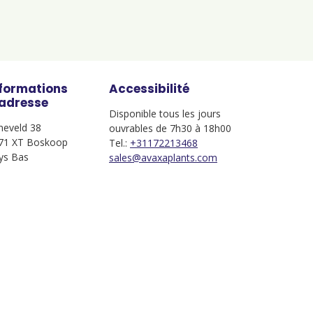
nformations
Accessibilité
'adresse
Disponible tous les jours
jneveld 38
ouvrables de 7h30 à 18h00
71 XT Boskoop
Tel.:
+31172213468
ys Bas
sales@avaxaplants.com