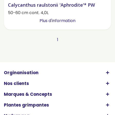
Calycanthus raulstonii 'Aphrodite'* PW
50-60 cm cont. 4,0L
Plus d'information
1
Orginanisation
Nos clients
Marques & Concepts
Plantes grimpantes