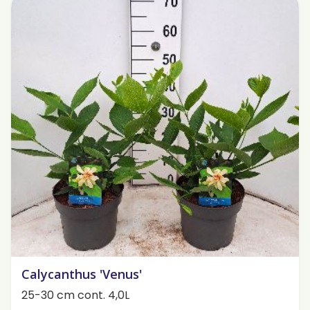
Calycanthus 'Venus'
25-30 cm cont. 4,0L