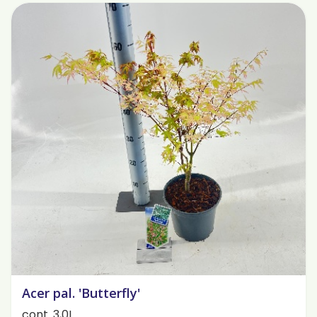
Acer pal. 'Butterfly'
cont. 3,0L