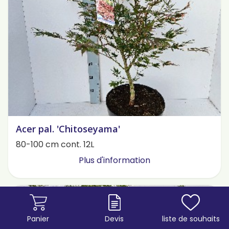
Acer pal. 'Chitoseyama'
80-100 cm cont. 12L
Plus d'information
Panier
Devis
liste de souhaits