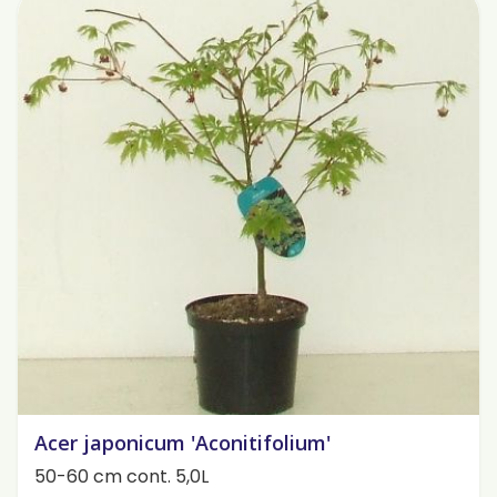
Acer japonicum 'Aconitifolium'
50-60 cm cont. 5,0L