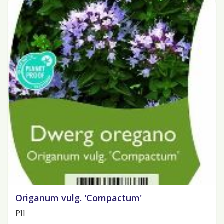
Origanum vulg. 'Compactum'
P11