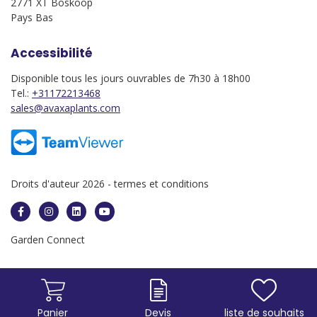
2771 XT Boskoop
Pays Bas
Accessibilité
Disponible tous les jours ouvrables de 7h30 à 18h00
Tel.:
+31172213468
sales@avaxaplants.com
Droits d'auteur 2026 -
termes et conditions
Garden Connect
Panier
Devis
liste de souhaits