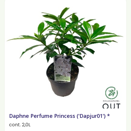
Daphne Perfume Princess ('Dapjur01') *
cont. 2,0L