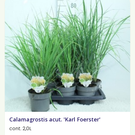
Calamagrostis acut. 'Karl Foerster'
cont. 2,0L