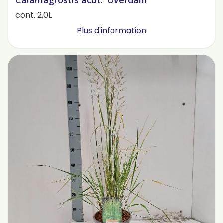
Calamagrostis acut. 'Overdam'
cont. 2,0L
Plus d'information