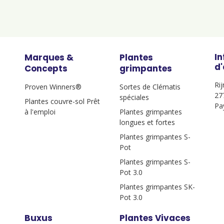
I
Marques &
Plantes
d
Concepts
grimpantes
Ri
Proven Winners®
Sortes de Clématis
27
spéciales
Plantes couvre-sol Prêt
Pa
à l'emploi
Plantes grimpantes
longues et fortes
Plantes grimpantes S-
Pot
Plantes grimpantes S-
Pot 3.0
Plantes grimpantes SK-
Pot 3.0
Buxus
Plantes Vivaces