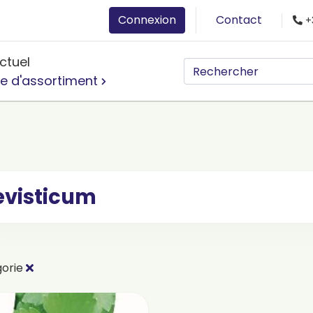
Connexion
Contact
+
ctuel
e d'assortiment
evisticum
gorie