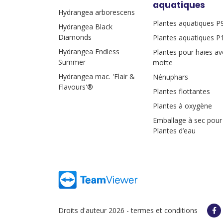
aquatiques
Hydrangea arborescens
Plantes aquatiques P
Hydrangea Black
Diamonds
Plantes aquatiques P
Hydrangea Endless
Plantes pour haies av
Summer
motte
Hydrangea mac. 'Flair &
Nénuphars
Flavours'®
Plantes flottantes
Plantes à oxygène
Emballage à sec pour
Plantes d’eau
Droits d'auteur 2026 -
termes et conditions