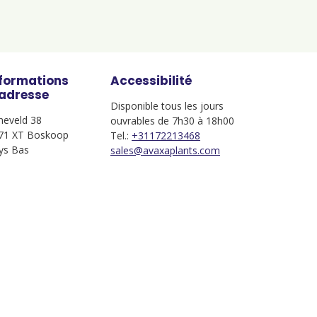
nformations
Accessibilité
'adresse
Disponible tous les jours
jneveld 38
ouvrables de 7h30 à 18h00
71 XT Boskoop
Tel.:
+31172213468
ys Bas
sales@avaxaplants.com