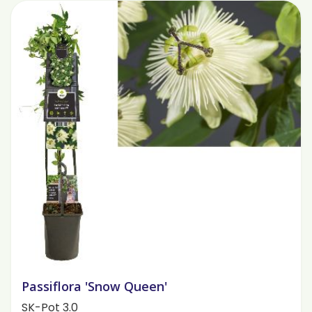
Passiflora 'Snow Queen'
SK-Pot 3.0