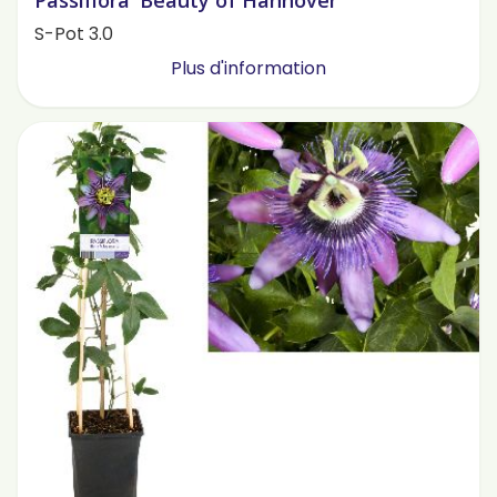
Passiflora 'Beauty of Hannover'
S-Pot 3.0
Plus d'information