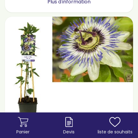
Plus d'information
Panier
Devis
liste de souhaits