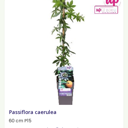
Passiflora caerulea
60 cm P15