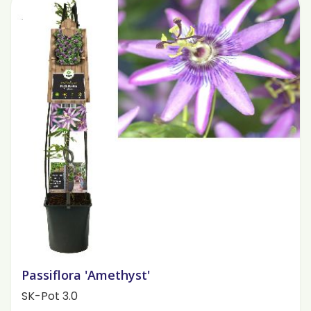
Passiflora 'Amethyst'
SK-Pot 3.0