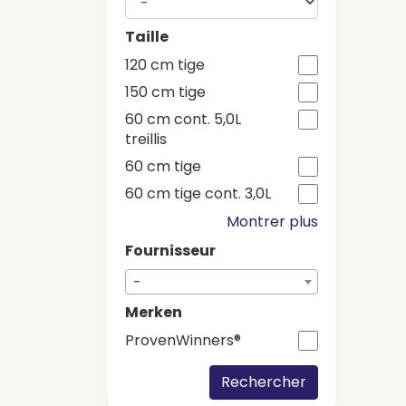
Taille
120 cm tige
150 cm tige
60 cm cont. 5,0L
treillis
60 cm tige
60 cm tige cont. 3,0L
Montrer plus
Fournisseur
-
Merken
ProvenWinners®
Rechercher