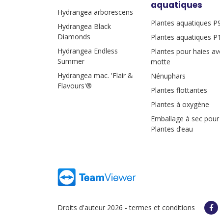
aquatiques
Hydrangea arborescens
Plantes aquatiques P
Hydrangea Black
Diamonds
Plantes aquatiques P
Hydrangea Endless
Plantes pour haies av
Summer
motte
Hydrangea mac. 'Flair &
Nénuphars
Flavours'®
Plantes flottantes
Plantes à oxygène
Emballage à sec pour
Plantes d’eau
Droits d'auteur 2026 -
termes et conditions