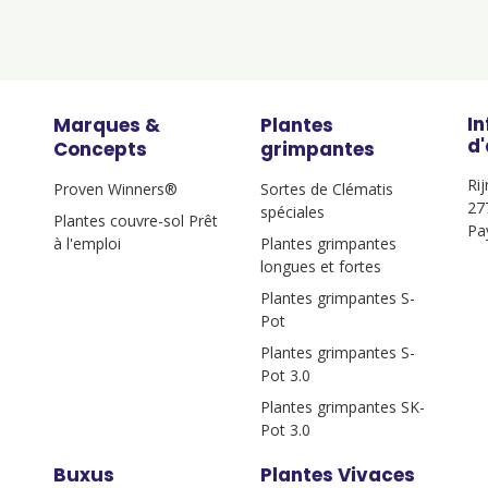
I
Marques &
Plantes
d
Concepts
grimpantes
Ri
Proven Winners®
Sortes de Clématis
27
spéciales
Plantes couvre-sol Prêt
Pa
à l'emploi
Plantes grimpantes
longues et fortes
Plantes grimpantes S-
Pot
Plantes grimpantes S-
Pot 3.0
Plantes grimpantes SK-
Pot 3.0
Buxus
Plantes Vivaces