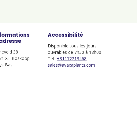
nformations
Accessibilité
'adresse
Disponible tous les jours
jneveld 38
ouvrables de 7h30 à 18h00
71 XT Boskoop
Tel.:
+31172213468
ys Bas
sales@avaxaplants.com