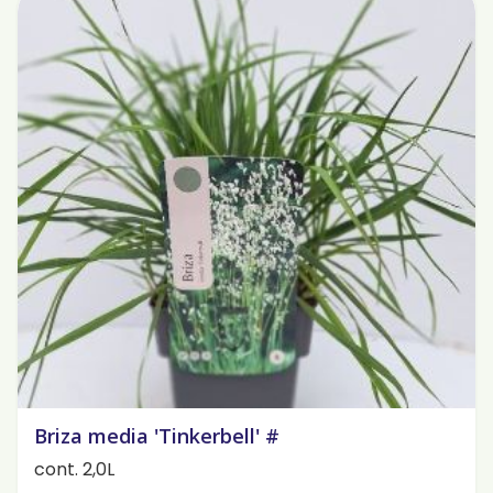
Briza media 'Tinkerbell' #
cont. 2,0L