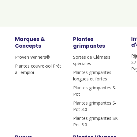
I
Marques &
Plantes
d
Concepts
grimpantes
Ri
Proven Winners®
Sortes de Clématis
27
spéciales
Plantes couvre-sol Prêt
Pa
à l'emploi
Plantes grimpantes
longues et fortes
Plantes grimpantes S-
Pot
Plantes grimpantes S-
Pot 3.0
Plantes grimpantes SK-
Pot 3.0