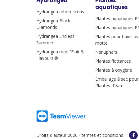
Hydrangea
Plantes
aquatiques
Hydrangea arborescens
Plantes aquatiques P
Hydrangea Black
Diamonds
Plantes aquatiques P
Hydrangea Endless
Plantes pour haies av
Summer
motte
Hydrangea mac. 'Flair &
Nénuphars
Flavours'®
Plantes flottantes
Plantes à oxygène
Emballage à sec pour
Plantes d’eau
Droits d'auteur 2026 -
termes et conditions