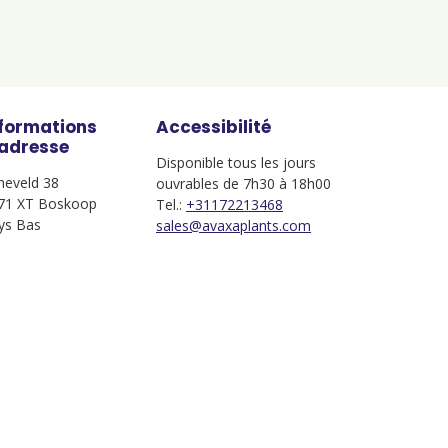
nformations
Accessibilité
'adresse
Disponible tous les jours
jneveld 38
ouvrables de 7h30 à 18h00
71 XT Boskoop
Tel.:
+31172213468
ys Bas
sales@avaxaplants.com