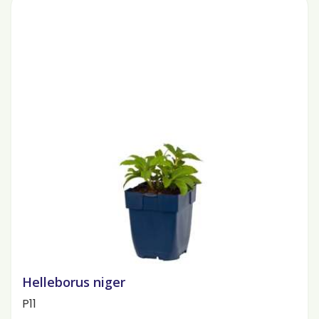
Helleborus niger
P11