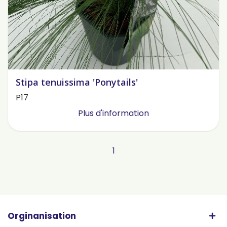
Stipa tenuissima 'Ponytails'
P17
Plus d'information
1
Orginanisation