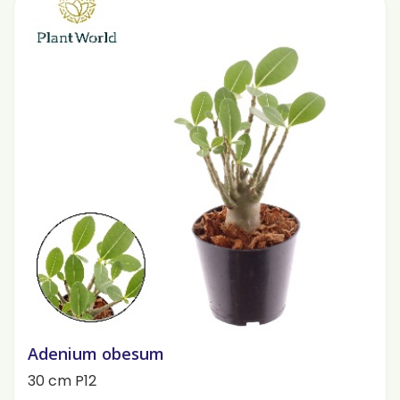
Adenium obesum
30 cm P12