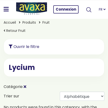
Connexion
FR
Accueil
Produits
Fruit
Retour Fruit
Ouvrir le filtre
Lycium
Catégorie
Trier sur
No products were found in this category, with the