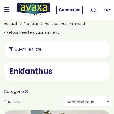
Connexion
FR
Accueil
Produits
Heesters zuurminnend
Retour Heesters zuurminnend
Ouvrir le filtre
Enkianthus
Catégorie
Trier sur