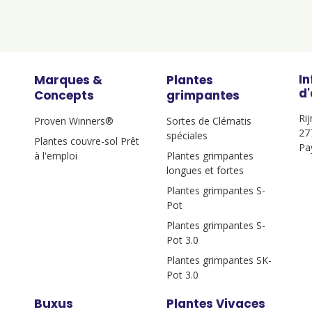
I
Marques &
Plantes
d
Concepts
grimpantes
Ri
Proven Winners®
Sortes de Clématis
27
spéciales
Plantes couvre-sol Prêt
Pa
à l'emploi
Plantes grimpantes
longues et fortes
Plantes grimpantes S-
Pot
Plantes grimpantes S-
Pot 3.0
Plantes grimpantes SK-
Pot 3.0
Buxus
Plantes Vivaces