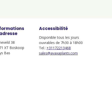
nformations
Accessibilité
'adresse
Disponible tous les jours
jneveld 38
ouvrables de 7h30 à 18h00
71 XT Boskoop
Tel.:
+31172213468
ys Bas
sales@avaxaplants.com