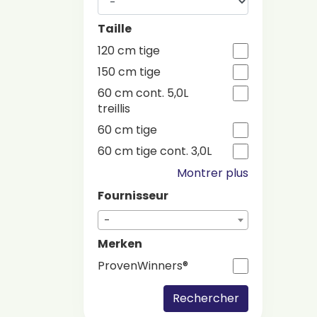
Taille
120 cm tige
150 cm tige
60 cm cont. 5,0L
treillis
60 cm tige
60 cm tige cont. 3,0L
Montrer plus
Fournisseur
-
Merken
ProvenWinners®
Rechercher