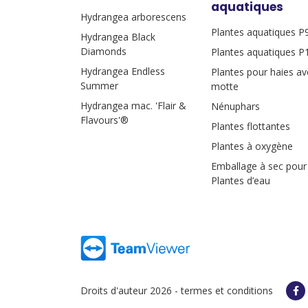
aquatiques
Hydrangea arborescens
Plantes aquatiques P
Hydrangea Black
Diamonds
Plantes aquatiques P
Hydrangea Endless
Plantes pour haies av
Summer
motte
Hydrangea mac. 'Flair &
Nénuphars
Flavours'®
Plantes flottantes
Plantes à oxygène
Emballage à sec pour
Plantes d’eau
Droits d'auteur 2026 -
termes et conditions