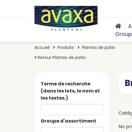
A
Group
Accueil
Produits
Plantes de patio
Retour Plantes de patio
B
Terme de recherche
(dans les lots, le nom et
les textes.)
Caté
Groupe d'assortiment
No pr