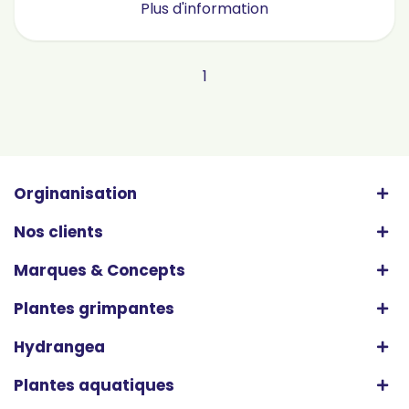
Plus d'information
1
Orginanisation
Nos clients
Marques & Concepts
Plantes grimpantes
Hydrangea
Plantes aquatiques