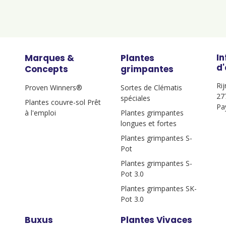
I
Marques &
Plantes
d
Concepts
grimpantes
Ri
Proven Winners®
Sortes de Clématis
27
spéciales
Plantes couvre-sol Prêt
Pa
à l'emploi
Plantes grimpantes
longues et fortes
Plantes grimpantes S-
Pot
Plantes grimpantes S-
Pot 3.0
Plantes grimpantes SK-
Pot 3.0
Buxus
Plantes Vivaces