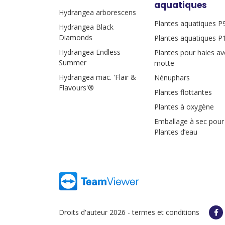
aquatiques
Hydrangea arborescens
Plantes aquatiques P
Hydrangea Black
Diamonds
Plantes aquatiques P
Hydrangea Endless
Plantes pour haies av
Summer
motte
Hydrangea mac. 'Flair &
Nénuphars
Flavours'®
Plantes flottantes
Plantes à oxygène
Emballage à sec pour
Plantes d’eau
Droits d'auteur 2026 -
termes et conditions