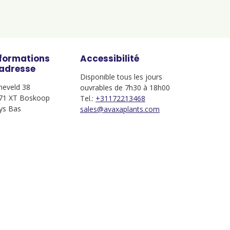
nformations
Accessibilité
'adresse
Disponible tous les jours
jneveld 38
ouvrables de 7h30 à 18h00
71 XT Boskoop
Tel.:
+31172213468
ys Bas
sales@avaxaplants.com