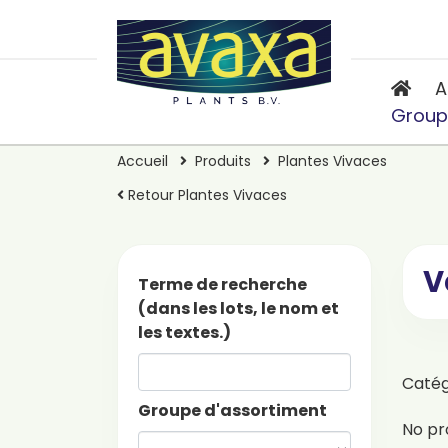
A
Group
Accueil
Produits
Plantes Vivaces
Retour Plantes Vivaces
V
Terme de recherche
(dans les lots, le nom et
les textes.)
Caté
Groupe d'assortiment
No pr