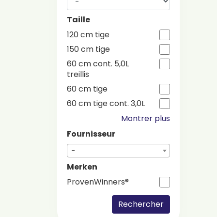
Taille
120 cm tige
150 cm tige
60 cm cont. 5,0L
treillis
60 cm tige
60 cm tige cont. 3,0L
Montrer plus
Fournisseur
-
Merken
ProvenWinners®
Rechercher